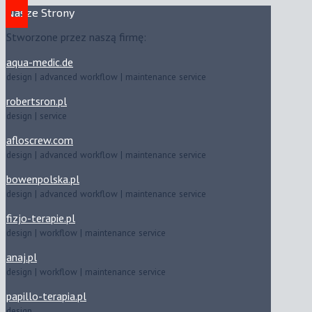
Nasze Strony
Stworzone przez naszą firmę:
aqua-medic.de
design | advanced workflow | maintenance service
robertsron.pl
design | service
afloscrew.com
design | advanced workflow | maintenance service
bowenpolska.pl
design | advanced workflow | maintenance service
fizjo-terapie.pl
design | workflow | maintenance service
anaj.pl
design | workflow | maintenance service
papillo-terapia.pl
design