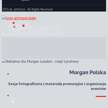
2021 © .:artmack - All Rights Reserved
Morgan Polska
Sesja fotograficzna | materiały promocyjne | organizacja
eventów
.: