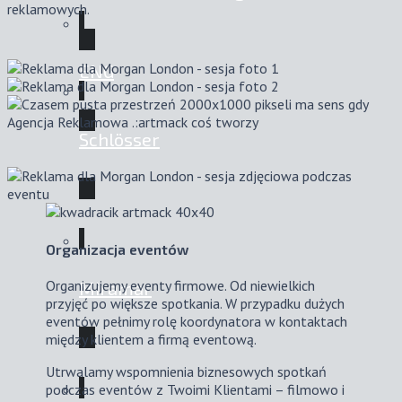
reklamowych.
ENG
Schlösser
Organizacja eventów
Organizujemy eventy firmowe. Od niewielkich
Miramar
przyjęć po większe spotkania. W przypadku dużych
eventów pełnimy rolę koordynatora w kontaktach
między klientem a firmą eventową.
Utrwalamy wspomnienia biznesowych spotkań
podczas eventów z Twoimi Klientami – filmowo i