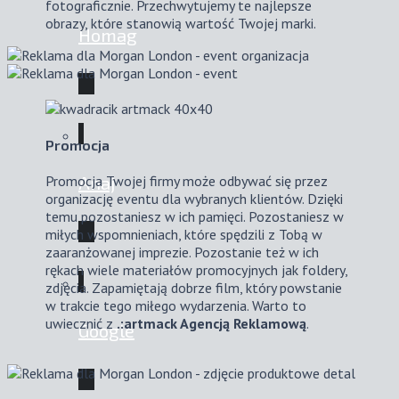
fotograficznie. Przechwytujemy te najlepsze
obrazy, które stanowią wartość Twojej marki.
Homag
Promocja
Promocja Twojej firmy może odbywać się przez
Anaj
organizację eventu dla wybranych klientów. Dzięki
temu pozostaniesz w ich pamięci. Pozostaniesz w
miłych wspomnieniach, które spędzili z Tobą w
zaaranżowanej imprezie. Pozostanie też w ich
rękach wiele materiałów promocyjnych jak foldery,
zdjęcia. Zapamiętają dobrze film, który powstanie
w trakcie tego miłego wydarzenia. Warto to
uwiecznić z
.:artmack Agencją Reklamową
.
Google