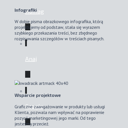
Infografiki
Homag
W dobie pisma obrazkowego infografika, którą
projektujemy od podstaw, stała się wyrazem
szybkiego przekazania treści, bez zbędnego
rozpisywania szczegółów w treściach pisanych.
Anaj
Wsparcie projektowe
Google
Graficzne zaangażowanie w produkty lub usługi
Klienta, pozwala nam wpływać na poprawienie
pozycji marketingowej jego marki. Od tego
jesteśmy przecież.