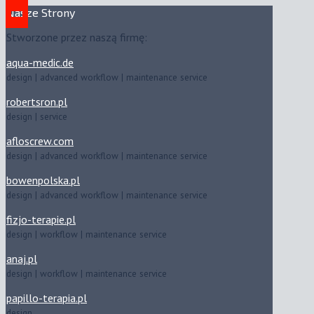
Nasze Strony
Stworzone przez naszą firmę:
aqua-medic.de
design | advanced workflow | maintenance service
robertsron.pl
design | service
afloscrew.com
design | advanced workflow | maintenance service
bowenpolska.pl
design | advanced workflow | maintenance service
fizjo-terapie.pl
design | workflow | maintenance service
anaj.pl
design | workflow | maintenance service
papillo-terapia.pl
design