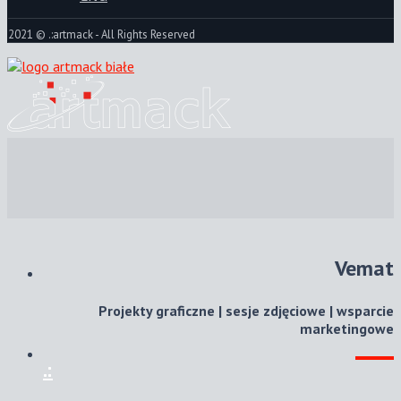
2021 © .:artmack - All Rights Reserved
Vemat
Projekty graficzne | sesje zdjęciowe | wsparcie
marketingowe
.: