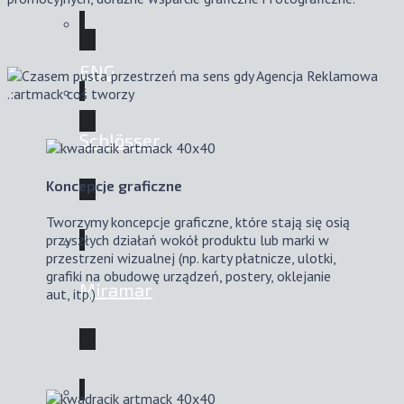
ENG
Schlösser
Koncepcje graficzne
Tworzymy koncepcje graficzne, które stają się osią
przyszłych działań wokół produktu lub marki w
przestrzeni wizualnej (np. karty płatnicze, ulotki,
grafiki na obudowę urządzeń, postery, oklejanie
Miramar
aut, itp.)