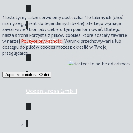
Niestety my także serwujemy ciasteczka. Nie lubimy ich (choć
mamy sentyment do legandarnych be-be), ale tego wymaga
savoir-vivre stron, aby Ciebie o tym poinformować. Dlatego
nasza strona korzysta z plików cookies, które zostały zawarte
Idea Fit & Spa
w naszej
Polityce prywatności
. Warunki przechowywania lub
dostępu do plików cookies możesz określić w Twojej
przeglądarce.
Zapomnij o nich na 30 dni
Ocean Cross GmbH