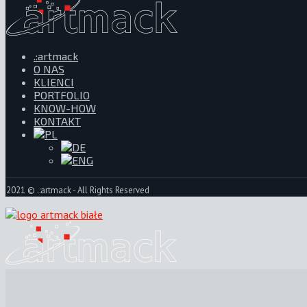
.:artmack
O NAS
KLIENCI
PORTFOLIO
KNOW-HOW
KONTAKT
2021 © .:artmack - All Rights Reserved