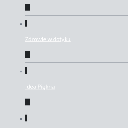
Zdrowie w dotyku
Idea Piękna