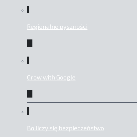
Regionalne pyszności
Grow with Google
Bo liczy się bezpieczeństwo