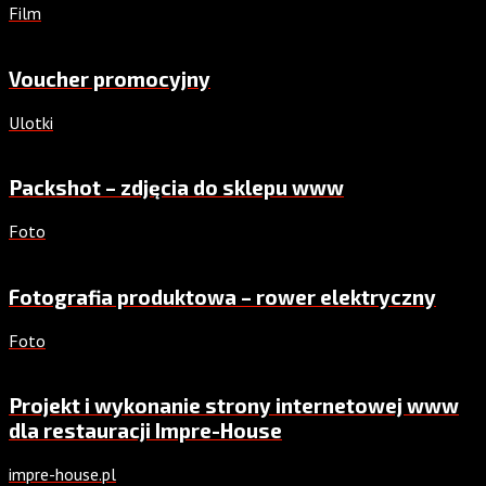
Film
Voucher promocyjny
Ulotki
Packshot – zdjęcia do sklepu www
Foto
Fotografia produktowa – rower elektryczny
Foto
Projekt i wykonanie strony internetowej www
dla restauracji Impre-House
impre-house.pl