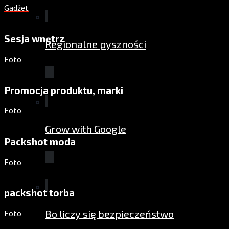
Gadżet
Sesja wnętrz
Regionalne pyszności
Foto
Promocja produktu, marki
Foto
Grow with Google
Packshot moda
Foto
packshot torba
Bo liczy się bezpieczeństwo
Foto