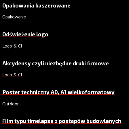
Opakowania kaszerowane
Opakowanie
Odświeżenie logo
Logo & CI
Akcydensy czyli niezbędne druki firmowe
Logo & CI
Poster techniczny A0, A1 wielkoformatowy
Outdoor
Film typu timelapse z postępów budowlanych