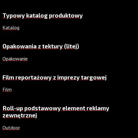
Typowy katalog produktowy
Katalog
Opakowania z tektury (litej)
Opakowanie
Film reportażowy z imprezy targowej
Film
Roll-up podstawowy element reklamy
zewnętrznej
Outdoor