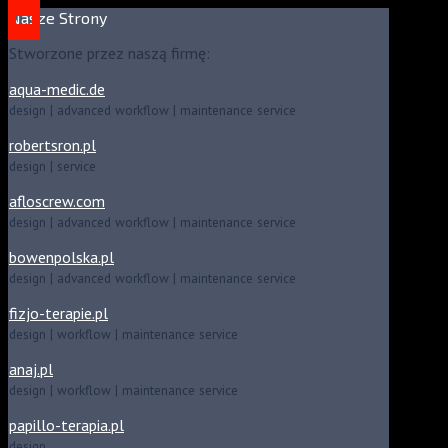
Nasze Strony
Stworzone przez naszą firmę:
aqua-medic.de
design | advanced workflow | maintenance service
robertsron.pl
design | service
afloscrew.com
design | advanced workflow | maintenance service
bowenpolska.pl
design | advanced workflow | maintenance service
fizjo-terapie.pl
design | workflow | maintenance service
anaj.pl
design | workflow | maintenance service
papillo-terapia.pl
design