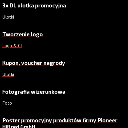
3x DL ulotka promocyjna
Ulotki
Tworzenie logo
Logo & CI
Kupon, voucher nagrody
Ulotki
Fotografia wizerunkowa
Foto
Poster promocyjny produktów firmy Pioneer
HiBred GmbH