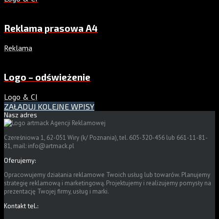
Reklama prasowa A4
Reklama
Logo – odświeżenie
Logo & CI
ZAŁADUJ KOLEJNE WPISY
Nasz adres
Czereśniowa 1, 62-051 Wiry (k/ Poznania), tel. 605-320-456 lub 661-11-81-
81, mail:
info@artmack.pl
Oferujemy:
Opracowujemy działania reklamowe Twoich usług lub towarów. Planujemy
strategię reklamową i marketingową. Projektujemy i realizujemy pomysły na
prezentację Twojej firmy, usług i marki.
Kontakt tel.: