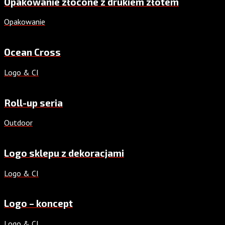
Opakowanie złocone z drukiem złotem
Opakowanie
Ocean Cross
Logo & CI
Roll-up seria
Outdoor
Logo sklepu z dekoracjami
Logo & CI
Logo – koncept
Logo & CI