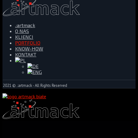
.:artmack
O NAS
KLIENCI
PORTFOLIO
KNOW-HOW
KONTAKT
2021 © .:artmack - All Rights Reserved