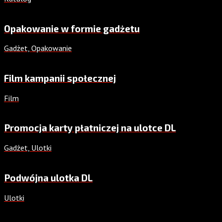
Opakowanie w formie gadżetu
Gadżet, Opakowanie
Film kampanii społecznej
Film
Promocja karty płatniczej na ulotce DL
Gadżet, Ulotki
Podwójna ulotka DL
Ulotki