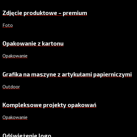
Zdjęcie produktowe – premium
Foto
Opakowanie z kartonu
Opakowanie
Grafika na maszyne z artykułami papierniczymi
Outdoor
Kompleksowe projekty opakowań
Opakowanie
Odświeżenie logo