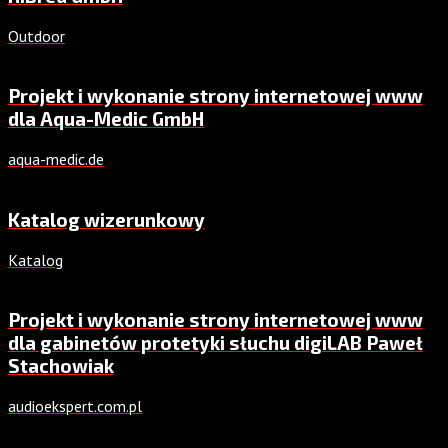
Outdoor
Projekt i wykonanie strony internetowej www
dla Aqua-Medic GmbH
aqua-medic.de
Katalog wizerunkowy
Katalog
Projekt i wykonanie strony internetowej www
dla gabinetów protetyki słuchu digiLAB Paweł
Stachowiak
audioekspert.com.pl