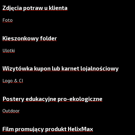
Zdjęcia potraw u klienta
Foto
Kieszonkowy folder
Ulotki
Wizytówka kupon lub karnet lojalnościowy
Logo & CI
Postery edukacyjne pro-ekologiczne
Outdoor
Film promujący produkt HelixMax