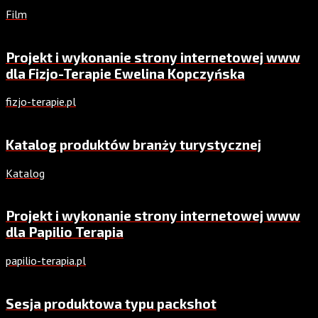
Film
Projekt i wykonanie strony internetowej www
dla Fizjo-Terapie Ewelina Kopczyńska
fizjo-terapie.pl
Katalog produktów branży turystycznej
Katalog
Projekt i wykonanie strony internetowej www
dla Papilio Terapia
papilio-terapia.pl
Sesja produktowa typu packshot