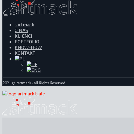
.:artmack
O NAS
KLIENCI
PORTFOLIO
KNOW-HOW
KONTAKT
2021 © .:artmack - All Rights Reserved