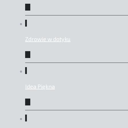
Zdrowie w dotyku
Idea Piękna