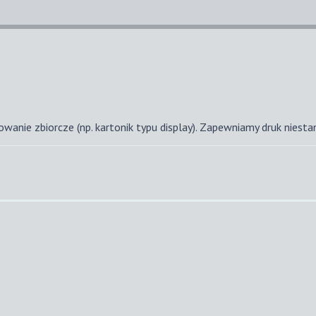
anie zbiorcze (np. kartonik typu display). Zapewniamy druk niesta