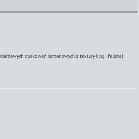
ndardowych opakowań kartonowych z tektury litej i falistej