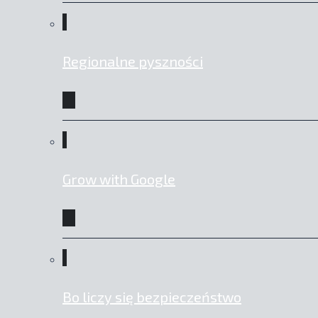
Regionalne pyszności
Grow with Google
Bo liczy się bezpieczeństwo