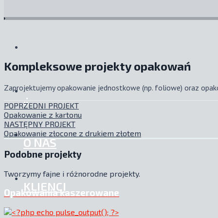
Kompleksowe projekty opakowań
Zaprojektujemy opakowanie jednostkowe (np. foliowe) oraz opakow
.:
POPRZEDNI PROJEKT
Opakowanie z kartonu
NASTĘPNY PROJEKT
Opakowanie złocone z drukiem złotem
O NAS
Podobne projekty
Tworzymy fajne i różnorodne projekty.
KLIENCI
Opakowania kaszerowane