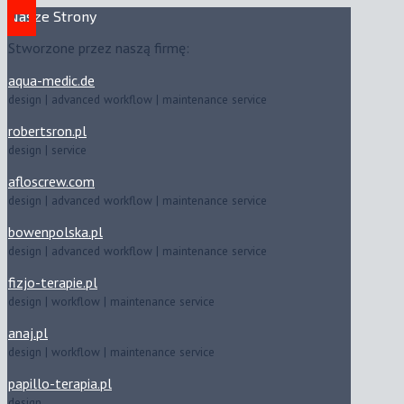
Nasze Strony
Stworzone przez naszą firmę:
aqua-medic.de
design | advanced workflow | maintenance service
robertsron.pl
design | service
afloscrew.com
design | advanced workflow | maintenance service
bowenpolska.pl
design | advanced workflow | maintenance service
fizjo-terapie.pl
design | workflow | maintenance service
anaj.pl
design | workflow | maintenance service
papillo-terapia.pl
design