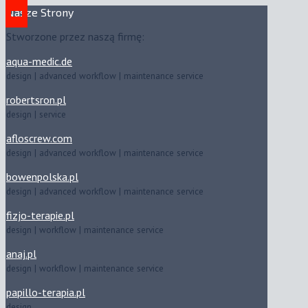
Nasze Strony
Stworzone przez naszą firmę:
aqua-medic.de
design | advanced workflow | maintenance service
robertsron.pl
design | service
afloscrew.com
design | advanced workflow | maintenance service
bowenpolska.pl
design | advanced workflow | maintenance service
fizjo-terapie.pl
design | workflow | maintenance service
anaj.pl
design | workflow | maintenance service
papillo-terapia.pl
design