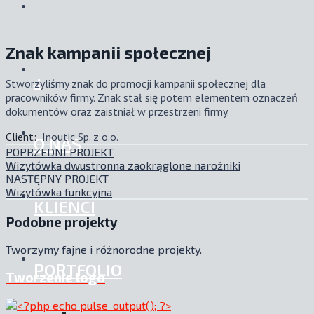
Znak kampanii społecznej
.:
Stworzyliśmy znak do promocji kampanii społecznej dla
pracowników firmy. Znak stał się potem elementem oznaczeń
dokumentów oraz zaistniał w przestrzeni firmy.
Client:
Inoutic Sp. z o.o.
O NAS
POPRZEDNI PROJEKT
Wizytówka dwustronna zaokrąglone narożniki
NASTĘPNY PROJEKT
Wizytówka funkcyjna
KLIENCI
Podobne projekty
Tworzymy fajne i różnorodne projekty.
PORTFOLIO
Tworzenie logo