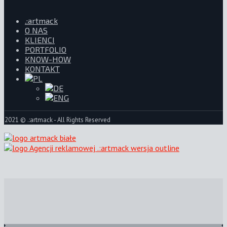
.:artmack
O NAS
KLIENCI
PORTFOLIO
KNOW-HOW
KONTAKT
2021 © .:artmack - All Rights Reserved