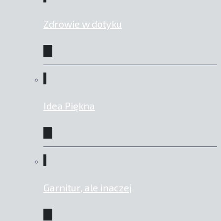
Zdrowie w dotyku
Idea Piękna
Garnitur, ale inaczej