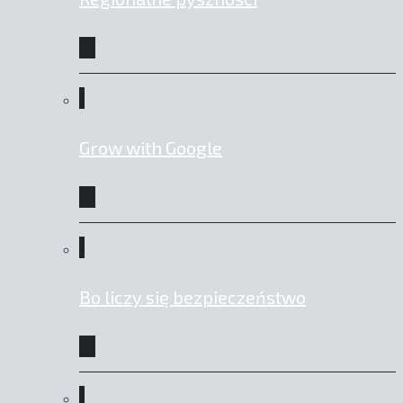
Grow with Google
Bo liczy się bezpieczeństwo